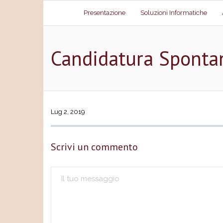
Skip
Presentazione
Soluzioni Informatiche
to
content
Candidatura Sponta
Lug 2, 2019
Scrivi un commento