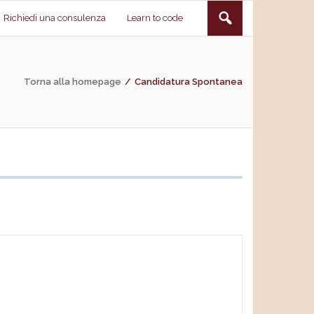
Richiedi una consulenza
Learn to code
Torna alla homepage
/
Candidatura Spontanea