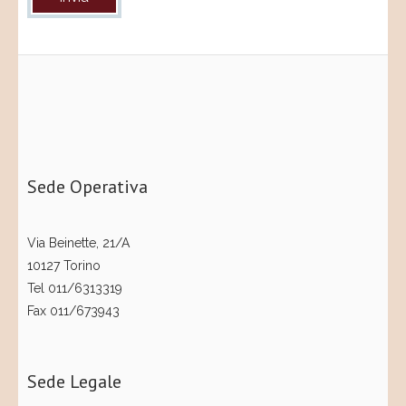
Sede Operativa
Via Beinette, 21/A
10127 Torino
Tel 011/6313319
Fax 011/673943
Sede Legale